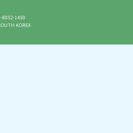
-8052-1450
8 SOUTH KOREA