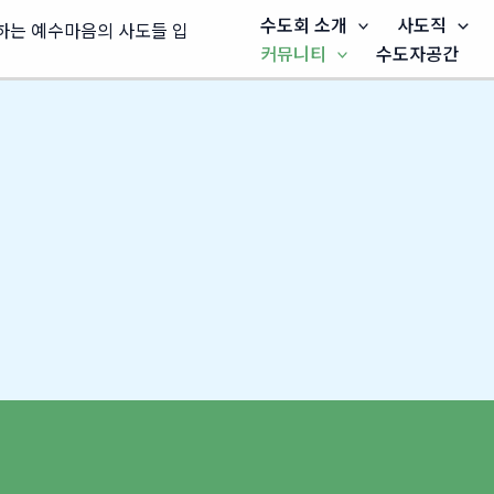
수도회 소개
사도직
커뮤니티
수도자공간