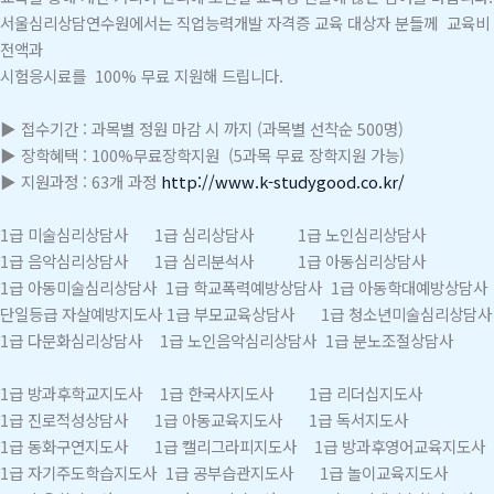
서울심리상담연수원에서는 직업능력개발 자격증 교육 대상자 분들께 교육비
전액과
시험응시료를 100% 무료 지원해 드립니다.
▶ 접수기간 : 과목별 정원 마감 시 까지 (과목별 선착순 500명)
▶ 장학혜택 : 100%무료장학지원 (5과목 무료 장학지원 가능)
▶ 지원과정 : 63개 과정
http://www.k-studygood.co.kr/
1급 미술심리상담사 1급 심리상담사 1급 노인심리상담사
1급 음악심리상담사 1급 심리분석사 1급 아동심리상담사
1급 아동미술심리상담사 1급 학교폭력예방상담사 1급 아동학대예방상담사
단일등급 자살예방지도사 1급 부모교육상담사 1급 청소년미술심리상담사
1급 다문화심리상담사 1급 노인음악심리상담사 1급 분노조절상담사
1급 방과후학교지도사 1급 한국사지도사 1급 리더십지도사
1급 진로적성상담사 1급 아동교육지도사 1급 독서지도사
1급 동화구연지도사 1급 캘리그라피지도사 1급 방과후영어교육지도사
1급 자기주도학습지도사 1급 공부습관지도사 1급 놀이교육지도사