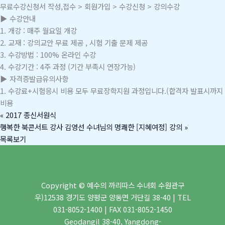
무료수강신청서 작성,접수 > 회원가입 > 수강신청 > 강의수강
▶ 수강안내
1. 개강 : 매주 월요일 개강
2. 교재 : 강의교안 무료 제공 , 시험 기출 문제 제공
3. 수강방법 : 100% 온라인 수강
4. 수강기간 : 4주 과정 (기간 부족시 연장가능)
▶ 자격증발급유의사항
1. 수강료+시험응시 비용 모두 무료장학지원 과정입니다.(합격자 발표시까지
비용
«
2017 종신서원식
행복한 북콘서트 강사 김영선 수녀님의 명쾌한 [지혜여정] 강의
»
목록보기
Copyright © 예수의 까리따스 수녀회 수원관구
우)12538 경기도 양평군 양동면 거단길 38-40 | TEL
031-8052-1400 | FAX 031-8052-1450
Geodangil 38-40, Yangdong-