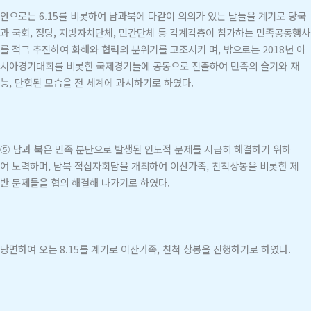
안으로는 6.15를 비롯하여 남과북에 다같이 의의가 있는 날들을 계기로 당국
과 국회, 정당, 지방자치단체, 민간단체 등 각계각층이 참가하는 민족공동행사
를 적극 추진하여 화해와 협력의 분위기를 고조시키 며, 밖으로는 2018년 아
시아경기대회를 비롯한 국제경기들에 공동으로 진출하여 민족의 슬기와 재
능, 단합된 모습을 전 세계에 과시하기로 하였다.
⑤ 남과 북은 민족 분단으로 발생된 인도적 문제를 시급히 해결하기 위하
여 노력하며, 남북 적십자회담을 개최하여 이산가족, 친척상봉을 비롯한 제
반 문제들을 협의 해결해 나가기로 하였다.
당면하여 오는 8.15를 계기로 이산가족, 친척 상봉을 진행하기로 하였다.