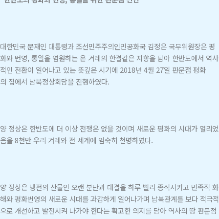
대한민국 문재인 대통령과 조선민주주의인민공화국 김정은 국무위원장은 평
화와 번영, 통일을 염원하는 온 겨레의 한결같은 지향을 담아 한반도에서 역사
적인 전환이 일어나고 있는 뜻깊은 시기에 2018년 4월 27일 판문점 평화
의 집에서 남북정상회담을 진행하였다.
양 정상은 한반도에 더 이상 전쟁은 없을 것이며 새로운 평화의 시대가 열리었
음을 8천만 우리 겨레와 전 세계에 엄숙히 천명하였다.
양 정상은 냉전의 산물인 오랜 분단과 대결을 하루 빨리 종식시키고 민족적 화
해와 평화번영의 새로운 시대를 과감하게 일어나가며 남북관계를 보다 적극적
으로 개선하고 발전시켜 나가야 한다는 확고한 의지를 담아 역사의 땅 판문점