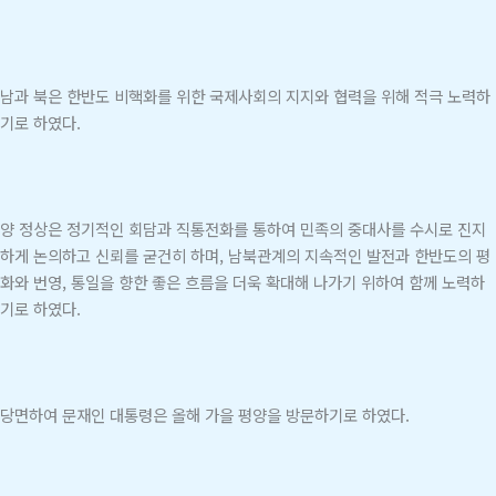
남과 북은 한반도 비핵화를 위한 국제사회의 지지와 협력을 위해 적극 노력하
기로 하였다.
양 정상은 정기적인 회담과 직통전화를 통하여 민족의 중대사를 수시로 진지
하게 논의하고 신뢰를 굳건히 하며, 남북관계의 지속적인 발전과 한반도의 평
화와 번영, 통일을 향한 좋은 흐름을 더욱 확대해 나가기 위하여 함께 노력하
기로 하였다.
당면하여 문재인 대통령은 올해 가을 평양을 방문하기로 하였다.