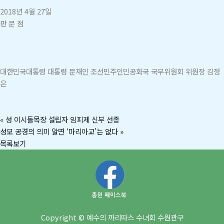
2018년 4월 27일
판 문 점
대한민국대통령 대통령 문재인 조선민주인민공화국 국무위원회 위원장 김정
은
«
성 이시돌목장 설립자 임피제 신부 선종
성모 공경의 의미 알면 ‘마리아교’는 없다
»
목록보기
Copyright © 예수의 까리따스 수녀회 수원관구