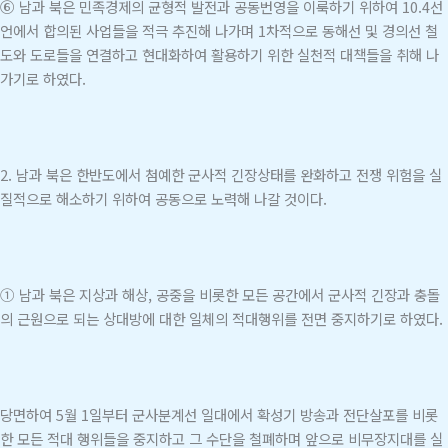
⑥ 남과 북은 민족경제의 균형적 발전과 공동번영을 이룩하기 위하여 10.4선
언에서 합의된 사업들을 적극 추진해 나가며 1차적으로 동해선 및 경의선 철
도와 도로들을 연결하고 현대화하여 활용하기 위한 실천적 대책들을 취해 나
가기로 하였다.
2. 남과 북은 한반도에서 첨예한 군사적 긴장상태를 완화하고 전쟁 위험을 실
질적으로 해소하기 위하여 공동으로 노력해 나갈 것이다.
① 남과 북은 지상과 해상, 공중을 비롯한 모든 공간에서 군사적 긴장과 충돌
의 근원으로 되는 상대방에 대한 일체의 적대행위를 전면 중지하기로 하였다.
당면하여 5월 1일부터 군사분계선 일대에서 확성기 방송과 전단살포를 비롯
한 모든 적대 행위들을 중지하고 그 수단을 철폐하며 앞으로 비무장지대를 실