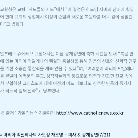
교황청은 교령 “사도들의 사도”에서 “이 결정은 하느님 자비의 신비에 힘입
어 현대 교회의 상황에서 여성의 존엄과 새로운 복음화를 더욱 깊이 성찰한
다”고 밝혔다.
알프레드 슈에레브 교황대사는 이날 공개강연에 축하 서한을 보내 “복음 안
에 있는 마리아 막달레나의 행실과 충실성을 통해 믿음의 선포와 신학적 연구
를 위한 소중한 통찰력을 계속 얻을 수 있다”며, “여러분이 마리아 막달레나
를 본받아 여러분의 주교, 성직자들과의 풍요로운 협력과 견고한 친교 속에
서 부활하신 그리스도에 대해 이전의 어느 때보다도 진정한 믿음의 증거자
가 되도록 힘써 달라”고 당부했다.
※ 출처 : 가톨릭뉴스 지금여기
http://www.catholicnews.co.kr
«
마리아 막달레나의 사도성 재조명 – 미사 & 공개강연(7/21)