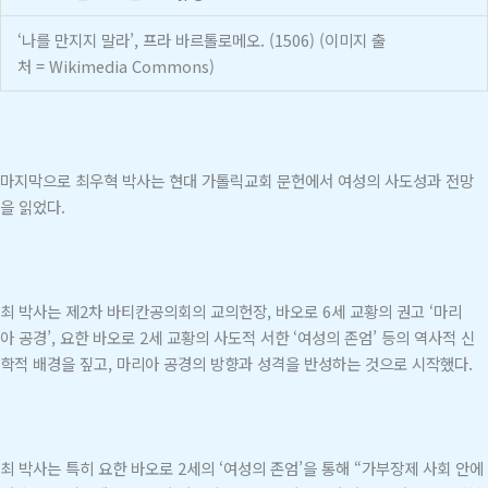
‘나를 만지지 말라’, 프라 바르톨로메오. (1506) (이미지 출
처 = Wikimedia Commons)
마지막으로 최우혁 박사는 현대 가톨릭교회 문헌에서 여성의 사도성과 전망
을 읽었다.
최 박사는 제2차 바티칸공의회의 교의헌장, 바오로 6세 교황의 권고 ‘마리
아 공경’, 요한 바오로 2세 교황의 사도적 서한 ‘여성의 존엄’ 등의 역사적 신
학적 배경을 짚고, 마리아 공경의 방향과 성격을 반성하는 것으로 시작했다.
최 박사는 특히 요한 바오로 2세의 ‘여성의 존엄’을 통해 “가부장제 사회 안에