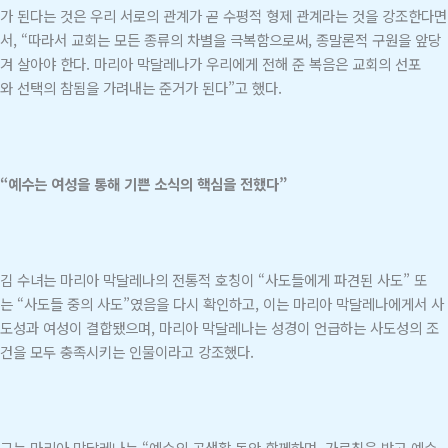
가 된다는 것은 우리 서로의 관계가 곧 수평적 형제 관계라는 것을 강조한다면
서, “따라서 교회는 모든 종류의 차별을 극복함으로써, 종말론적 구원을 앞당
겨 살아야 한다. 마리아 막달레나가 우리에게 전해 준 복음은 교회의 선포
와 선택의 참됨을 가려내는 준거가 된다”고 했다.
“예수는 여성을 통해 기쁜 소식의 핵심을 전했다”
김 수녀는 마리아 막달레나의 전통적 호칭이 “사도들에게 파견된 사도” 또
는 “사도들 중의 사도”였음을 다시 확인하고, 이는 마리아 막달레나에게서 사
도성과 여성이 결합됐으며, 마리아 막달레나는 성경이 언급하는 사도성의 조
건을 모두 충족시키는 인물이라고 강조했다.
그는 마리아 막달레나는 “예수의 공생활 동안 함께하며, 가르침을 받고 예수