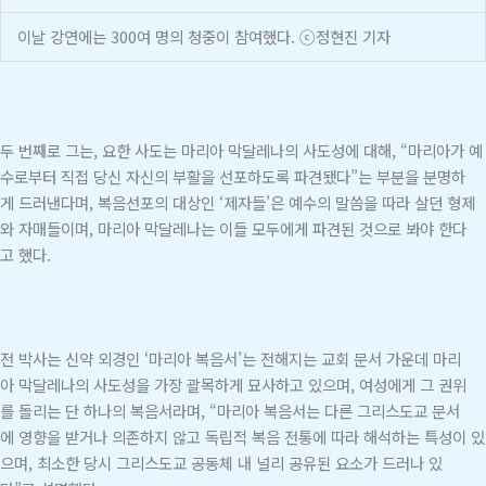
이날 강연에는 300여 명의 청중이 참여했다. ⓒ정현진 기자
두 번째로 그는, 요한 사도는 마리아 막달레나의 사도성에 대해, “마리아가 예
수로부터 직접 당신 자신의 부활을 선포하도록 파견됐다”는 부분을 분명하
게 드러낸다며, 복음선포의 대상인 ‘제자들’은 예수의 말씀을 따라 살던 형제
와 자매들이며, 마리아 막달레나는 이들 모두에게 파견된 것으로 봐야 한다
고 했다.
전 박사는 신약 외경인 ‘마리아 복음서’는 전해지는 교회 문서 가운데 마리
아 막달레나의 사도성을 가장 괄목하게 묘사하고 있으며, 여성에게 그 권위
를 돌리는 단 하나의 복음서라며, “마리아 복음서는 다른 그리스도교 문서
에 영향을 받거나 의존하지 않고 독립적 복음 전통에 따라 해석하는 특성이 있
으며, 최소한 당시 그리스도교 공동체 내 널리 공유된 요소가 드러나 있