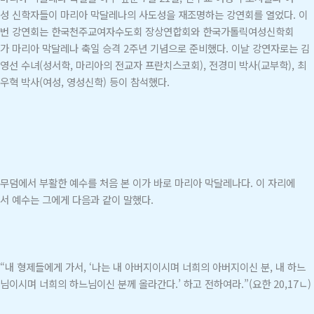
성 신학자들이 마리아 막달레나의 사도성을 재조명하는 강연회를 열었다. 이
번 강연회는 한국천주교여자수도회 장상연합회와 한국가톨릭여성신학회
가 마리아 막달레나 축일 승격 2주년 기념으로 준비했다. 이날 강연자로는 김
영선 수녀(성서학, 마리아의 전교자 프란치스코회), 전경미 박사(교부학), 최
우혁 박사(여성, 영성신학) 등이 참석했다.
무덤에서 부활한 예수를 처음 본 이가 바로 마리아 막달레나다. 이 자리에
서 예수는 그에게 다음과 같이 말했다.
“내 형제들에게 가서, ‘나는 내 아버지이시며 너희의 아버지이신 분, 내 하느
님이시며 너희의 하느님이신 분께 올라간다.’ 하고 전하여라.”(요한 20,17ㄴ)