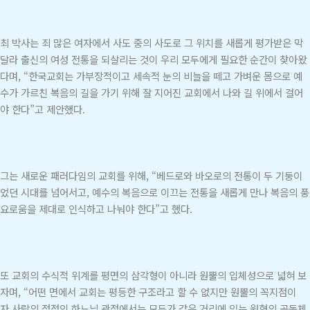
최 박사는 죄 많은 여자에서 사도 중의 사도로 그 위치를 새롭게 평가받은 막
달라 출신의 여성 전통을 되살리는 것이 우리 모두에게 필요한 순간이 찾아왔
다며, “한국교회는 가부장적이고 세속적 눈의 비늘을 떼고 가벼운 몸으로 예
수가 가르친 복음의 길을 가기 위해 잘 지어진 교회에서 나와 길 위에서 걸어
야 한다”고 제안했다.
그는 새로운 패러다임의 교회를 위해, “베드로와 바오로의 전통이 두 기둥이
었던 시대를 넘어서고, 예수의 복음으로 이끄는 전통을 새롭게 만나 복음의 풍
요로움을 제대로 인식하고 나눠야 한다”고 했다.
또 교회의 수식적 위계를 평면의 삼각형이 아니라 원뿔의 입체성으로 넓혀 보
자며, “어떤 면에서 교회는 평등한 구조라고 할 수 없지만 원뿔의 꼭지점이
자 사랑의 정점인 하느님 관점에서는 모두가 같은 거리에 있는 원형의 공동체