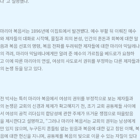
다”고 설명했다.
마리아 복음서는 1896년에 이집트에서 발견됐다. 예수 부활 뒤 이뤄진 예수
와 제자들의 대화로 시작해, 물질과 죄의 본성, 인간의 혼돈과 회복에 대한 말
씀과 복음 선포의 명령, 복음 전파를 두려워한 제자들에 대한 마리아 막달레나
의 격려, 마리아 막달레나에게만 알려 준 예수의 가르침을 베드로가 요청하
고 이에 따른 마리아의 연설, 여성의 사도로서 권위를 부정하는 다른 제자들과
의 논쟁 등을 담고 있다.
전 박사는 특히 마리아 복음에서 여성의 권위를 부정적으로 보는 제자들과
의 논쟁은 교회의 신경과 체제가 확고해지기 전, 초기 교회 공동체들 사이에
서 여성의 공적 리더십의 합당성에 관한 주제가 뜨거운 쟁점으로 떠올랐음
을 제시한다고 설명하고, “그러나 마리아 복음서는 교회의 권위는 남성에게
만 있지 않으며, 누구든지 흔들림 없는 믿음과 복음에 대한 깊고 참된 이해, 복
음에 대한 헌신을 지니며, 공동체를 복음의 빛으로 이끌 수 있는 자질이 있다