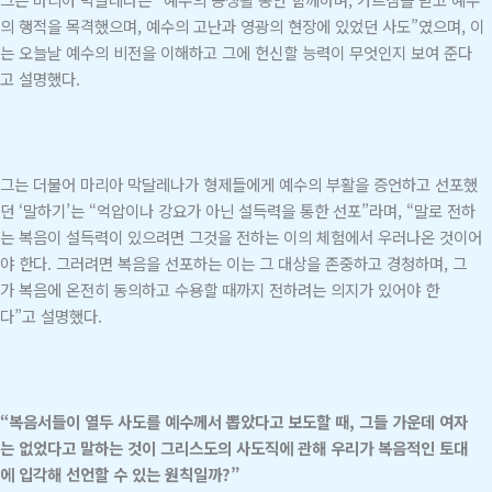
의 행적을 목격했으며, 예수의 고난과 영광의 현장에 있었던 사도”였으며, 이
는 오늘날 예수의 비전을 이해하고 그에 헌신할 능력이 무엇인지 보여 준다
고 설명했다.
그는 더불어 마리아 막달레나가 형제들에게 예수의 부활을 증언하고 선포했
던 ‘말하기’는 “억압이나 강요가 아닌 설득력을 통한 선포”라며, “말로 전하
는 복음이 설득력이 있으려면 그것을 전하는 이의 체험에서 우러나온 것이어
야 한다. 그러려면 복음을 선포하는 이는 그 대상을 존중하고 경청하며, 그
가 복음에 온전히 동의하고 수용할 때까지 전하려는 의지가 있어야 한
다”고 설명했다.
“복음서들이 열두 사도를 예수께서 뽑았다고 보도할 때, 그들 가운데 여자
는 없었다고 말하는 것이 그리스도의 사도직에 관해 우리가 복음적인 토대
에 입각해 선언할 수 있는 원칙일까?”