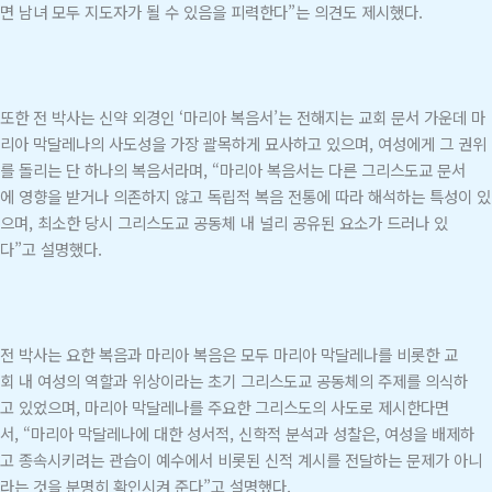
면 남녀 모두 지도자가 될 수 있음을 피력한다”는 의견도 제시했다.
또한 전 박사는 신약 외경인 ‘마리아 복음서’는 전해지는 교회 문서 가운데 마
리아 막달레나의 사도성을 가장 괄목하게 묘사하고 있으며, 여성에게 그 권위
를 돌리는 단 하나의 복음서라며, “마리아 복음서는 다른 그리스도교 문서
에 영향을 받거나 의존하지 않고 독립적 복음 전통에 따라 해석하는 특성이 있
으며, 최소한 당시 그리스도교 공동체 내 널리 공유된 요소가 드러나 있
다”고 설명했다.
전 박사는 요한 복음과 마리아 복음은 모두 마리아 막달레나를 비롯한 교
회 내 여성의 역할과 위상이라는 초기 그리스도교 공동체의 주제를 의식하
고 있었으며, 마리아 막달레나를 주요한 그리스도의 사도로 제시한다면
서, “마리아 막달레나에 대한 성서적, 신학적 분석과 성찰은, 여성을 배제하
고 종속시키려는 관습이 예수에서 비롯된 신적 계시를 전달하는 문제가 아니
라는 것을 분명히 확인시켜 준다”고 설명했다.