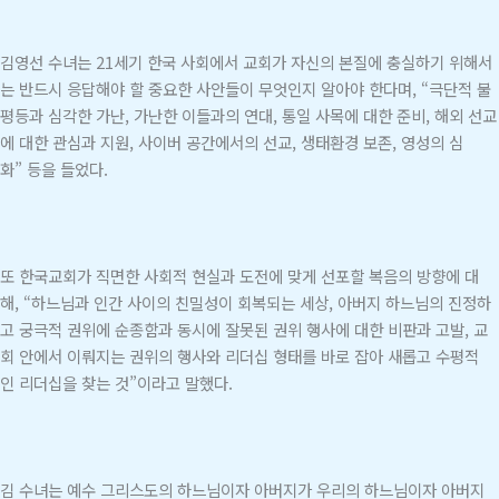
김영선 수녀는 21세기 한국 사회에서 교회가 자신의 본질에 충실하기 위해서
는 반드시 응답해야 할 중요한 사안들이 무엇인지 알아야 한다며, “극단적 불
평등과 심각한 가난, 가난한 이들과의 연대, 통일 사목에 대한 준비, 해외 선교
에 대한 관심과 지원, 사이버 공간에서의 선교, 생태환경 보존, 영성의 심
화” 등을 들었다.
또 한국교회가 직면한 사회적 현실과 도전에 맞게 선포할 복음의 방향에 대
해, “하느님과 인간 사이의 친밀성이 회복되는 세상, 아버지 하느님의 진정하
고 궁극적 권위에 순종함과 동시에 잘못된 권위 행사에 대한 비판과 고발, 교
회 안에서 이뤄지는 권위의 행사와 리더십 형태를 바로 잡아 새롭고 수평적
인 리더십을 찾는 것”이라고 말했다.
김 수녀는 예수 그리스도의 하느님이자 아버지가 우리의 하느님이자 아버지