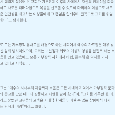
서 힘겹게 적응해 온 교회가 가부장제 이후의 사회에서 자신의 정체성을 회복
하고 새로운 패러다임으로 복음을 선포할 수 있도록 마리아의 이름으로 새로
운 인간상을 대표하는 여성들에게 그 존엄을 일깨우며 전적으로 교회를 위임
한다”고 평가했다.
또 그는 가부장적 유대교를 배경으로 하는 사회에서 예수의 가르침은 매우 낯
선 삶의 방식이었으며, 교회는 보살핌과 위로의 여성적 영성을 본질로 하는 복
음을 안고 있음에도 모든 가부장적 사회에서 타협, 존속해 온 역사를 가지
고 있다고 지적했다.
그는 “예수의 시대부터 지금까지 복음은 모든 시대와 지역에서 가부장적 문화
와 종교를 만날 때마다 갈등하고 저항을 받아 왔다”며, “교회를 거룩한 창.녀.
라고 불렀던 교부들의 고백은 시대적 한계를 넘어설 수 없는 상황에서 터지
는 탄식과 비명”이라고 말했다.