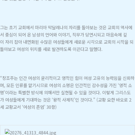
그는 초기 교회에서 마리아 막달레나의 자리를 돌아보는 것은 교회의 역사에
서 중심이 되어 온 남성의 언어와 이야기, 직무가 당연시되고 마음속에 깊
이 자리 잡아 내면화된 수많은 여성들에게 새로운 시각으로 교회의 시작을 되
돌아보고 여성의 위치를 새로 발견하도록 이끈다고 말했다.
“창조주는 인간 여성의 윤리적이고 영적인 힘이 여성 고유의 능력임을 신뢰하
며, 모든 인류를 맡기시므로 여성의 소명은 인간적인 감수성을 가진 ‘영적 소
명’이라는 특별한 방식에 의해서만 실현될 수 있을 것이다. 이렇게 그리스도
가 여성들에게 기대하는 것은 ‘왕적 사제직’인 것이다.” (교황 요한 바오로 2
세 교황교서 ‘여성의 존엄’ 30항)