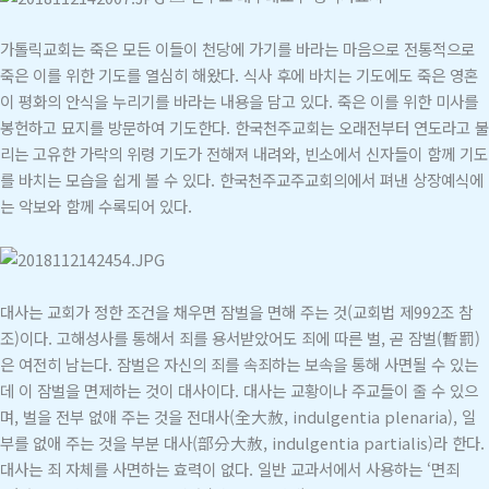
가톨릭교회는 죽은 모든 이들이 천당에 가기를 바라는 마음으로 전통적으로
죽은 이를 위한 기도를 열심히 해왔다. 식사 후에 바치는 기도에도 죽은 영혼
이 평화의 안식을 누리기를 바라는 내용을 담고 있다. 죽은 이를 위한 미사를
봉헌하고 묘지를 방문하여 기도한다. 한국천주교회는 오래전부터 연도라고 불
리는 고유한 가락의 위령 기도가 전해져 내려와, 빈소에서 신자들이 함께 기도
를 바치는 모습을 쉽게 볼 수 있다. 한국천주교주교회의에서 펴낸 상장예식에
는 악보와 함께 수록되어 있다.
대사는 교회가 정한 조건을 채우면 잠벌을 면해 주는 것(교회법 제992조 참
조)이다. 고해성사를 통해서 죄를 용서받았어도 죄에 따른 벌, 곧 잠벌(暫罰)
은 여전히 남는다. 잠벌은 자신의 죄를 속죄하는 보속을 통해 사면될 수 있는
데 이 잠벌을 면제하는 것이 대사이다. 대사는 교황이나 주교들이 줄 수 있으
며, 벌을 전부 없애 주는 것을 전대사(全大赦, indulgentia plenaria), 일
부를 없애 주는 것을 부분 대사(部分大赦, indulgentia partialis)라 한다.
대사는 죄 자체를 사면하는 효력이 없다. 일반 교과서에서 사용하는 ‘면죄