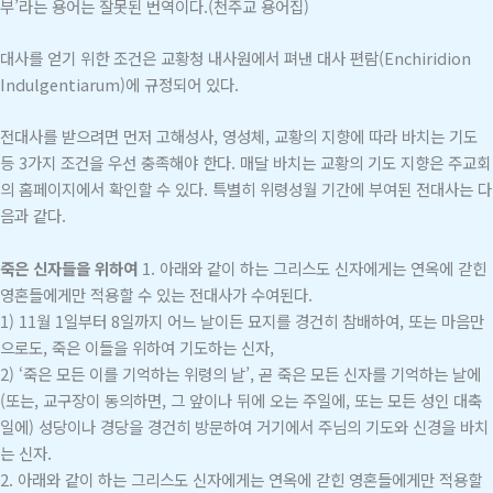
부’라는 용어는 잘못된 번역이다.(천주교 용어집)
대사를 얻기 위한 조건은 교황청 내사원에서 펴낸 대사 편람(Enchiridion
Indulgentiarum)에 규정되어 있다.
전대사를 받으려면 먼저 고해성사, 영성체, 교황의 지향에 따라 바치는 기도
등 3가지 조건을 우선 충족해야 한다. 매달 바치는 교황의 기도 지향은 주교회
의 홈페이지에서 확인할 수 있다. 특별히 위령성월 기간에 부여된 전대사는 다
음과 같다.
죽은 신자들을 위하여
1. 아래와 같이 하는 그리스도 신자에게는 연옥에 갇힌
영혼들에게만 적용할 수 있는 전대사가 수여된다.
1) 11월 1일부터 8일까지 어느 날이든 묘지를 경건히 참배하여, 또는 마음만
으로도, 죽은 이들을 위하여 기도하는 신자,
2) ‘죽은 모든 이를 기억하는 위령의 날’, 곧 죽은 모든 신자를 기억하는 날에
(또는, 교구장이 동의하면, 그 앞이나 뒤에 오는 주일에, 또는 모든 성인 대축
일에) 성당이나 경당을 경건히 방문하여 거기에서 주님의 기도와 신경을 바치
는 신자.
2. 아래와 같이 하는 그리스도 신자에게는 연옥에 갇힌 영혼들에게만 적용할