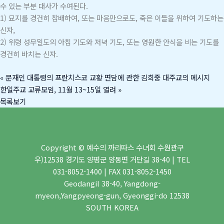
수 있는 부분 대사가 수여된다.
1) 묘지를 경건히 참배하여, 또는 마음만으로도, 죽은 이들을 위하여 기도하는
신자,
2) 위령 성무일도의 아침 기도와 저녁 기도, 또는 영원한 안식을 비는 기도를
경건히 바치는 신자.
«
문재인 대통령의 프란치스코 교황 면담에 관한 김희중 대주교의 메시지
한일주교 교류모임, 11월 13~15일 열려
»
목록보기
Copyright © 예수의 까리따스 수녀회 수원관구
우)12538 경기도 양평군 양동면 거단길 38-40 | TEL
031-8052-1400 | FAX 031-8052-1450
Geodangil 38-40, Yangdong-
myeon,Yangpyeong-gun, Gyeonggi-do 12538
SOUTH KOREA