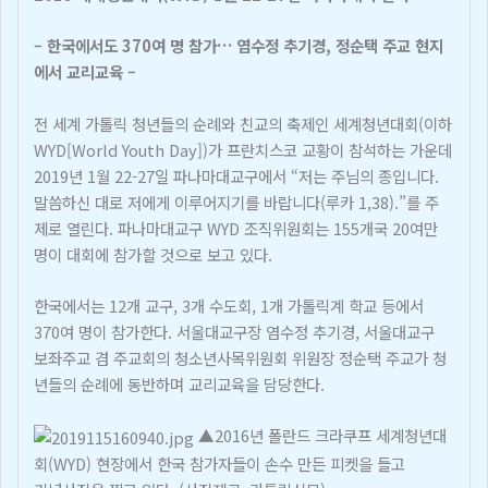
– 한국에서도 370여 명 참가… 염수정 추기경, 정순택 주교 현지
에서 교리교육 –
전 세계 가톨릭 청년들의 순례와 친교의 축제인 세계청년대회(이하
WYD[World Youth Day])가 프란치스코 교황이 참석하는 가운데
2019년 1월 22-27일 파나마대교구에서 “저는 주님의 종입니다.
말씀하신 대로 저에게 이루어지기를 바랍니다(루카 1,38).”를 주
제로 열린다. 파나마대교구 WYD 조직위원회는 155개국 20여만
명이 대회에 참가할 것으로 보고 있다.
한국에서는 12개 교구, 3개 수도회, 1개 가톨릭계 학교 등에서
370여 명이 참가한다. 서울대교구장 염수정 추기경, 서울대교구
보좌주교 겸 주교회의 청소년사목위원회 위원장 정순택 주교가 청
년들의 순례에 동반하며 교리교육을 담당한다.
▲2016년 폴란드 크라쿠프 세계청년대
회(WYD) 현장에서 한국 참가자들이 손수 만든 피켓을 들고