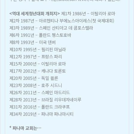
<역대 세계청년대회 개최지>
제1차 1986년 – 이탈리아 로마
제2차 1987년 – 아르헨티나 부에노스아이레스(첫 국제대회)
제3차 1989년 – 스페인 산티아고 데 콤포스텔라
제6차 1991년 – 폴란드 쳉스토호바
제8차 1993년 – 미국 덴버
제10차 1995년 – 필리핀 마닐라
제12차 1997년 – 프랑스 파리
제15차 2000년 – 이탈리아 로마
제17차 2002년 – 캐나다 토론토
제20차 2005년 – 독일 쾰른
제23차 2008년 – 호주 시드니
제26차 2011년 – 스페인 마드리드
제28차 2013년 – 브라질 리우데자네이루
제31차 2016년 – 폴란드 크라쿠프
제34차 2019년 – 파나마 파나마시티
* 파나마 교회는…