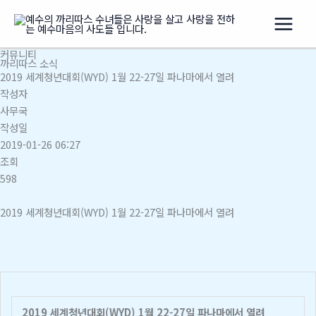
콘
텐
츠
커뮤니티
로
까리따스 소식
건
2019 세계청년대회(WYD) 1월 22-27일 파나마에서 열려
너
작성자
뛰
사무국
기
작성일
2019-01-26 06:27
조회
598
2019 세계청년대회(WYD) 1월 22-27일 파나마에서 열려
2019 세계청년대회(WYD) 1월 22-27일 파나마에서 열려