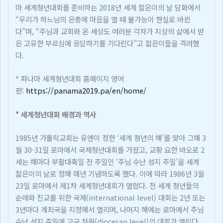
마 세계청년대회를 준비하는 2018년 세계 젊은이의 날 담화에서
“우리가 하느님의 은총에 마음을 열 때 불가능이 현실로 바뀐
다”며, “주님과 교회와 온 세상도 여러분 각자가 지상의 삶에서 받
은 고유한 부르심에 응답하기를 기다린다”고 젊은이들을 격려했
다.
* 파나마 세계청년대회 홈페이지 영어
판:
https://panama2019.pa/en/home/
* 세계청년대회 배경과 역사
1985년 가톨릭교회는 유엔이 정한 ‘세계 청년의 해’를 맞아 그해 3
월 30-31일 로마에서 국제청년대회를 가졌고, 교황 요한 바오로 2
세는 해마다 부활대축일 전 주일인 ‘주님 수난 성지 주일’을 세계
젊은이의 날로 정해 매년 기념하도록 했다. 이에 따라 1986년 3월
23일 로마에서 제1차 세계청년대회가 열렸다. 전 세계 청년들의
순례와 친교를 위한 국제(international level) 대회는 2년 또는
3년마다 개최국을 지정해서 열리며, 나머지 해에는 로마에서 주님
수난 성지 주일에 교구 차원(diocesan level)의 대회가 열린다.