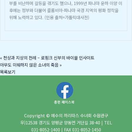
부를 비난하며 갈등을 겪기도 했으나, 1999년 파나마 운하 이양 이
후에는 정부와 더불어 콜롬비아-파나마 국경 지역의 평화 정착을
위해 노력하고 있다. (인용 출처=가톨릭대사전)
«
천상과 지상의 전례 – 로핑크 신부의 바이블 인사이트
아무도 미워하지 않은 소녀의 죽음
»
목록보기
Copyright © 예수의 까리따스 수녀회 수원관구
우)12538 경기도 양평군 양동면 거단길 38-40 | TEL
031-8052-1400 | FAX 031-8052-1450