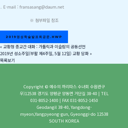
․ E-mail : fransasang@daum.net
※ 첨부파일 참조
2019영성학술발표회공문.HWP
«
교황청 종교간 대화 : 가톨릭과 이슬람의 공동선언
2019년 성소주일(부활 제4주일, 5월 12일) 교황 담화
»
목록보기
Copyright © 예수의 까리따스 수녀회 수원관구
우)12538 경기도 양평군 양동면 거단길 38-40 | TEL
031-8052-1400 | FAX 031-8052-1450
Geodangil 38-40, Yangdong-
myeon,Yangpyeong-gun, Gyeonggi-do 12538
SOUTH KOREA