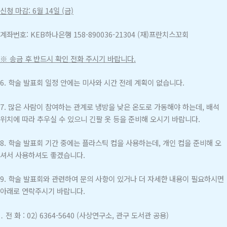
신청 마감: 6월 14일 (금)
계좌번호: KEB하나은행 158-890036-21304 (재)프란치스꼬회
※ 송금 후 반드시 확인 전화 주시기 바랍니다.
6.
학술 발표회 일정 안에는 미사와 시간 전례 계획이 없습니다.
7.
많은 사람이 참여하는 관계로 냉방을 낮은 온도로 가동해야 하는데, 배석
위치에 따라 추우실 수 있으니 긴팔 옷 등을 준비해 오시기 바랍니다.
8.
학술 발표회 기간 중에는 플라스틱 컵을 사용하는데, 개인 컵을 준비해 오
셔서 사용하셔도 좋겠습니다.
9.
학술 발표회와 관련하여 문의 사항이 있거나 더 자세한 내용이 필요하시면
아래로 연락주시기 바랍니다.
․ 전 화 : 02) 6364-5640 (사상연구소, 관구 도서관 공용)