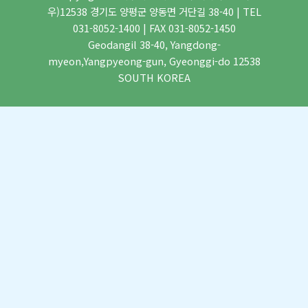
우)12538 경기도 양평군 양동면 거단길 38-40 | TEL
031-8052-1400 | FAX 031-8052-1450
Geodangil 38-40, Yangdong-
myeon,Yangpyeong-gun, Gyeonggi-do 12538
SOUTH KOREA