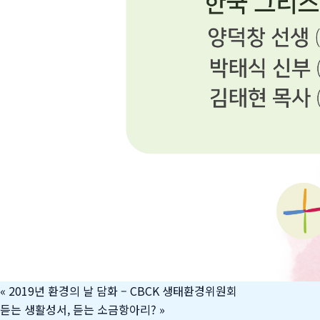
«
2019년 환경의 날 담화 – CBCK 생태환경위원회
듣는 생활성서, 듣는 소금항아리?
»