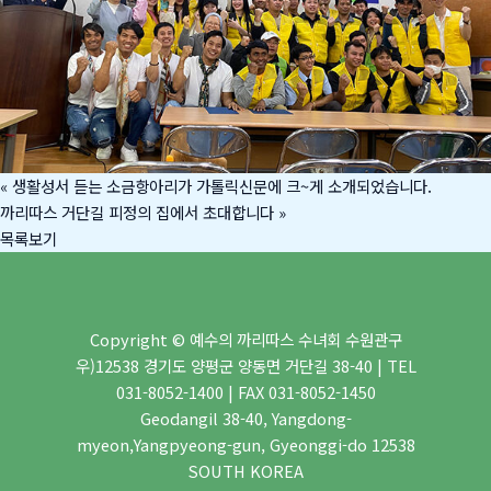
«
생활성서 듣는 소금항아리가 가톨릭신문에 크~게 소개되었습니다.
까리따스 거단길 피정의 집에서 초대합니다
»
목록보기
Copyright © 예수의 까리따스 수녀회 수원관구
우)12538 경기도 양평군 양동면 거단길 38-40 | TEL
031-8052-1400 | FAX 031-8052-1450
Geodangil 38-40, Yangdong-
myeon,Yangpyeong-gun, Gyeonggi-do 12538
SOUTH KOREA