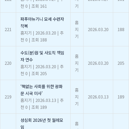
천 0
|
조회 161
기
파푸아뉴기니 모세 수련자
홈
착복
221
지
2026.03.20
188
홈지기
|
2026.03.20
|
추
기
천 0
|
조회 188
수도(분)원 및 사도직 책임
홈
자 연수
220
지
2026.03.20
205
홈지기
|
2026.03.20
|
추
기
천 0
|
조회 205
‘핵없는 사회를 위한 광화
홈
문 시국 미사’
219
지
2026.03.13
189
홈지기
|
2026.03.13
|
추
기
천 0
|
조회 189
성심회 2026년 첫 월례모
홈
임