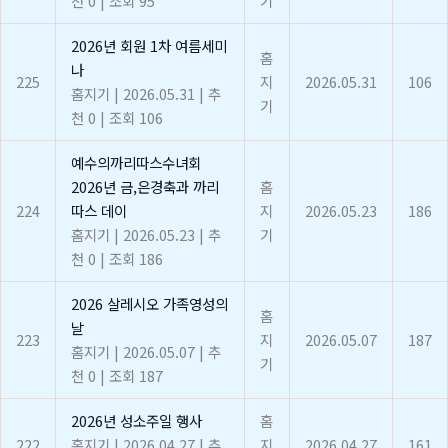
천 0
|
조회 95
기
2026년 회원 1차 여름세미
홈
나
225
지
2026.05.31
106
홈지기
|
2026.05.31
|
추
기
천 0
|
조회 106
예수의까리따스수녀회
2026년 금,은경축과 까리
홈
224
따스 데이
지
2026.05.23
186
홈지기
|
2026.05.23
|
추
기
천 0
|
조회 186
2026 살레시오 가족영성의
홈
날
223
지
2026.05.07
187
홈지기
|
2026.05.07
|
추
기
천 0
|
조회 187
2026년 성소주일 행사
홈
222
홈지기
|
2026.04.27
|
추
지
2026.04.27
161