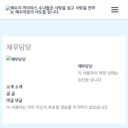
콘
텐
츠
로
건
너
뛰
재무담당
기
재무담당
이 사용자의 계정 상태는
승인됨 입니다
소개
소개
글
글
댓글
댓글
이 사용자는 아직 자신의 프로필 정보를 추가하지 않았습니다.