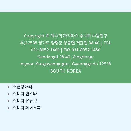
Copyright © 예수의 까리따스 수녀회 수원관구
우)12538 경기도 양평군 양동면 거단길 38-40 | TEL
031-8052-1400 | FAX 031-8052-1450
Geodangil 38-40, Yangdong-
myeon,Yangpyeong-gun, Gyeonggi-do 12538
SOUTH KOREA
소금항아리
수녀회 인스타
수녀회 유튜브
수녀회 페이스북